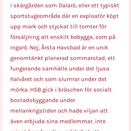
i skärgården som Dalarö, eller ett typiskt
sportstugeområde där en exploatör köpt
upp mark och styckat till tomter för
försäljning att enskilt bebygga, som på
Ingarö. Nej, Årsta Havsbad är en unik
genomtänkt planerad sommarstad, ett
fungerande samhälle under det ljusa
halvåret och som slumrar under det
mörka. HSB gick i bräschen för socialt
bostadsbyggande under
mellankrigstiden och hade viljan att
även erbjuda sina medlemmar, inte