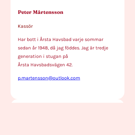
Peter Mårtensson
Kassör
Har bott i Årsta Havsbad varje sommar
sedan år 1948, då jag föddes. Jag är tredje
generation i stugan på
Årsta Havsbadsvägen 42.
p.martensson@outlook.com