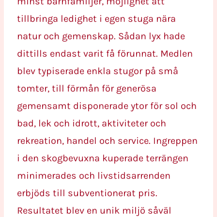
minst barnfamiljer, möjlighet att
tillbringa ledighet i egen stuga nära
natur och gemenskap. Sådan lyx hade
dittills endast varit få förunnat. Medlen
blev typiserade enkla stugor på små
tomter, till förmån för generösa
gemensamt disponerade ytor för sol och
bad, lek och idrott, aktiviteter och
rekreation, handel och service. Ingreppen
i den skogbevuxna kuperade terrängen
minimerades och livstidsarrenden
erbjöds till subventionerat pris.
Resultatet blev en unik miljö såväl