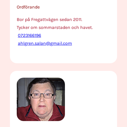
Ordförande
Bor på Fregattvägen sedan 2011.
Tycker om sommarstaden och havet.
0723166196
ahlgren.salan@gmail.com