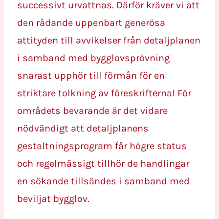
successivt urvattnas. Därför kräver vi att
den rådande uppenbart generösa
attityden till avvikelser från detaljplanen
i samband med bygglovsprövning
snarast upphör till förmån för en
striktare tolkning av föreskrifterna! För
områdets bevarande är det vidare
nödvändigt att detaljplanens
gestaltningsprogram får högre status
och regelmässigt tillhör de handlingar
en sökande tillsändes i samband med
beviljat bygglov.