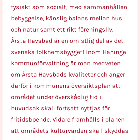
fysiskt som socialt, med sammanhållen
bebyggelse, känslig balans mellan hus
och natur samt ett rikt föreningsliv.
Årsta Havsbad är en omistlig del av det
svenska folkhemsbygget! Inom Haninge
kommunförvaltning är man medveten
om Årsta Havsbads kvaliteter och anger
därför i kommunens översiktsplan att
området under överskådlig tid i
huvudsak skall fortsatt nyttjas för
fritidsboende. Vidare framhålls i planen
att områdets kulturvärden skall skyddas