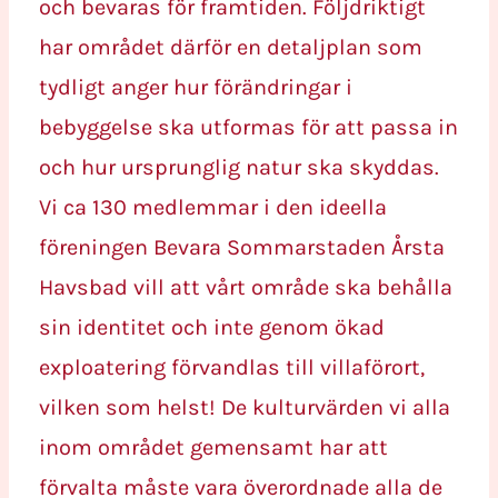
och bevaras för framtiden. Följdriktigt
har området därför en detaljplan som
tydligt anger hur förändringar i
bebyggelse ska utformas för att passa in
och hur ursprunglig natur ska skyddas.
Vi ca 130 medlemmar i den ideella
föreningen Bevara Sommarstaden Årsta
Havsbad vill att vårt område ska behålla
sin identitet och inte genom ökad
exploatering förvandlas till villaförort,
vilken som helst! De kulturvärden vi alla
inom området gemensamt har att
förvalta måste vara överordnade alla de