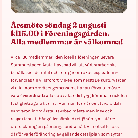
Årsmöte
söndag 2 augusti
kl15.00 i Föreningsgården.
Alla medlemmar är välkomna!
Vi ca 130 medlemmar i den ideella föreningen Bevara
Sommarstaden Årsta Havsbad vill att vårt område ska
behålla sin identitet och inte genom ökad exploatering
förvandlas till villaförort, vilken som helst! De kulturvärden
vi alla inom området gemensamt har att förvalta måste
vara överordnade alla de avvikande byggdrömmar enskilda
fastighetsägare kan ha. Har man förmånen att vara del i
samvaron inom Årsta Havsbad måste man inse och
respektera att här gäller särskild miljöhänsyn i större
utsträckning än på många andra håll. Vi motsätter oss
därför varje förändring av gällande detaljplan som syftar