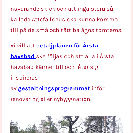
nuvarande skick och att inga stora så
kallade Attefallshus ska kunna komma
till på de små och tätt belägna tomterna.
Vi vill att
detaljplanen för Årsta
havsbad
ska följas och att alla i Årsta
havsbad känner till och låter sig
inspireras
av
gestaltningsprogrammet
inför
renovering eller nybyggnation.